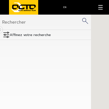
EN
<
Affinez votre recherche