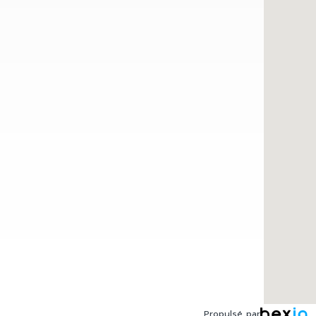
Propulsé par