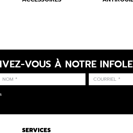
IVEZ-VOUS À NOTRE INFOL
LAST NAME
PRÉNOM
LANGUE
s
SERVICES