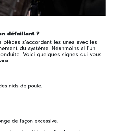
n défaillant ?
 pièces s’accordant les unes avec les
nnement du système. Néanmoins si l’un
conduite. Voici quelques signes qui vous
aux :
es nids de poule.
longe de façon excessive.