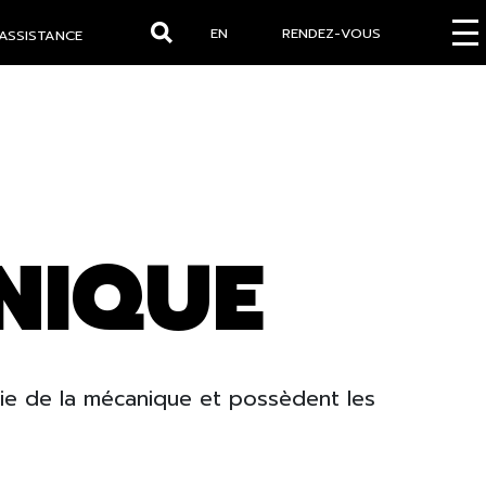
EN
RENDEZ-VOUS
ASSISTANCE
Rechercher
NIQUE
ie de la mécanique et possèdent les