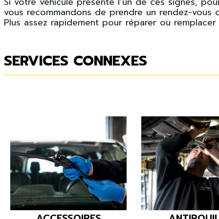
Si votre véhicule présente l’un de ces signes, pou
vous recommandons de prendre un rendez-vous ch
Plus assez rapidement pour réparer ou remplacer 
SERVICES CONNEXES
Previous
ACCESSOIRES
ANTIROUI