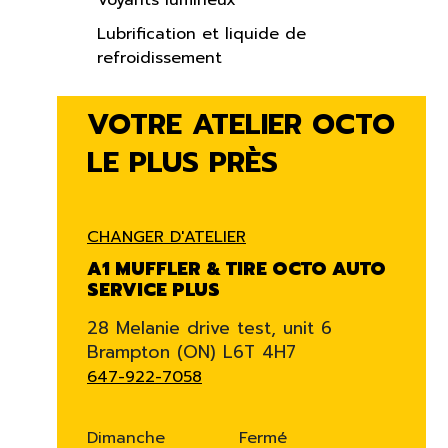
Voyants lumineux
Lubrification et liquide de
refroidissement
VOTRE ATELIER OCTO
LE PLUS PRÈS
CHANGER D'ATELIER
A1 MUFFLER & TIRE OCTO AUTO
SERVICE PLUS
28 Melanie drive test, unit 6
Brampton (ON) L6T 4H7
647-922-7058
Dimanche
Fermé