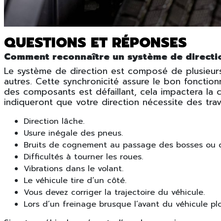
QUESTIONS ET RÉPONSES
Comment reconnaître un système de directio
Le système de direction est composé de plusieurs
autres. Cette synchronicité assure le bon fonctio
des composants est défaillant, cela impactera la 
indiqueront que votre direction nécessite des trav
Direction lâche.
Usure inégale des pneus.
Bruits de cognement au passage des bosses ou d
Difficultés à tourner les roues.
Vibrations dans le volant.
Le véhicule tire d’un côté.
Vous devez corriger la trajectoire du véhicule.
Lors d’un freinage brusque l’avant du véhicule p