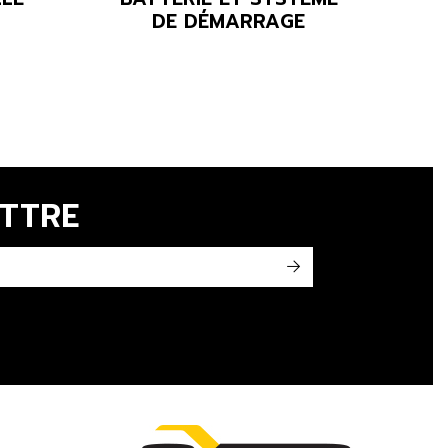
DE DÉMARRAGE
ETTRE
->