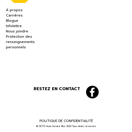
À propos
Carrières
Blogue
Infolettre
Nous joindre
Protection des
renseignements
personnels
RESTEZ EN CONTACT
POLITIQUE DE CONFIDENTIALITÉ
© OCTO Auto Service Plus 2023 Tous droits réservés