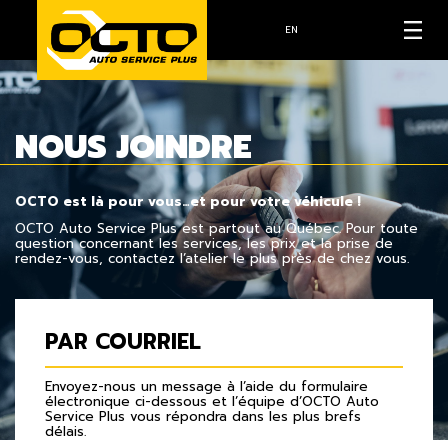
EN
NOUS JOINDRE
OCTO est là pour vous…et pour votre véhicule !
OCTO Auto Service Plus est partout au Québec. Pour toute
question concernant les services, les prix et la prise de
rendez-vous, contactez l’atelier le plus près de chez vous.
PAR COURRIEL
Envoyez-nous un message à l’aide du formulaire
électronique ci-dessous et l’équipe d’OCTO Auto
Service Plus vous répondra dans les plus brefs
délais.