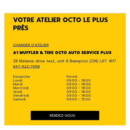
VOTRE ATELIER OCTO LE PLUS
PRÈS
CHANGER D'ATELIER
A1 MUFFLER & TIRE OCTO AUTO SERVICE PLUS
28 Melanie drive test, unit 6
Brampton (ON) L6T 4H7
647-922-7058
Dimanche
Fermé
Lundi
09:00 - 18:00
Mardi
09:00 - 18:00
Mercredi
09:00 - 18:00
Jeudi
09:00 - 18:00
Vendredi
09:00 - 18:00
Samedi
09:00 - 15:00
RENDEZ-VOUS