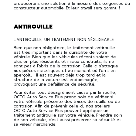
proposerons une solution à la mesure des exigences du
constructeur automobile. Et leur travail sera garanti !
ANTIROUILLE
L’ANTIROUILLE, UN TRAITEMENT NON NÉGLIGEABLE
Bien que non obligatoire, le traitement antirouille
est très important dans la durabilité de votre
véhicule. Bien que les véhicules récents soient de
plus en plus résistants et mieux construits, ils ne
sont pas à l’abris de la corrosion. Celle-ci s’attaque
aux pièces métalliques et au moment où l’on s’en
aperçoit, , il est souvent déjà trop tard et la
structure de la voiture est endommagée,
provoquant une défaillance de sécurité.
Pour éviter tout désagrément causé par la rouille,
OCTO Auto Service Plus prend soin de vérifier si
votre véhicule présente des traces de rouille ou de
corrosion. Afin de prévenir celle-ci, nos ateliers
OCTO Auto Service Plus peuvent appliquer un
traitement antirouille sur votre véhicule. Prendre soin
de son véhicule, c’est aussi préserver sa sécurité et
sa valeur marchande.