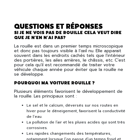
QUESTIONS ET RÉPONSES
SI JE NE VOIS PAS DE ROUILLE CELA VEUT DIRE
QUE JE N’EN N’AI PAS?
La rouille est dans un premier temps microscopique
et donc pas toujours visible à l’œil nu. Elle apparait
souvent dans les endroits cachés tels que l’intérieur
des portières, les ailes arrières, le châssis, etc. C’est
pour cela qu’il est recommandé de traiter votre
véhicule chaque année pour éviter que la rouille ne
se développe.
POURQUOI MA VOITURE ROUILLE ?
Plusieurs éléments favorisent le développement de
la rouille. Les principaux sont :
Le sel et le calcium, déversés sur nos routes en
hiver pour le déneigement, favorisent la conductivité
de l’eau.
La pollution de l’air et les pluies acides qui sont très
corrosives.
Les rapides changements des températures,
notamment lorsque l’on passe d’un temps froid et