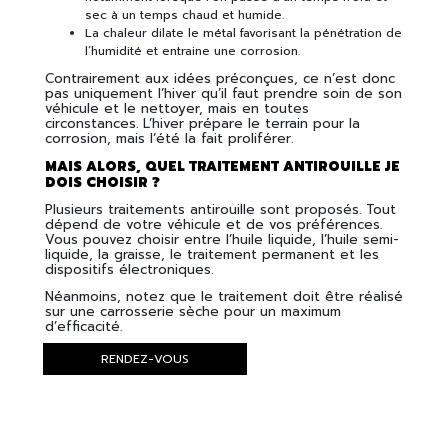
sec à un temps chaud et humide.
La chaleur dilate le métal favorisant la pénétration de
l’humidité et entraine une corrosion.
Contrairement aux idées préconçues, ce n’est donc
pas uniquement l’hiver qu’il faut prendre soin de son
véhicule et le nettoyer, mais en toutes
circonstances. L’hiver prépare le terrain pour la
corrosion, mais l’été la fait proliférer.
MAIS ALORS, QUEL TRAITEMENT ANTIROUILLE JE
DOIS CHOISIR ?
Plusieurs traitements antirouille sont proposés. Tout
dépend de votre véhicule et de vos préférences.
Vous pouvez choisir entre l’huile liquide, l’huile semi-
liquide, la graisse, le traitement permanent et les
dispositifs électroniques.
Néanmoins, notez que le traitement doit être réalisé
sur une carrosserie sèche pour un maximum
d’efficacité.
RENDEZ-VOUS