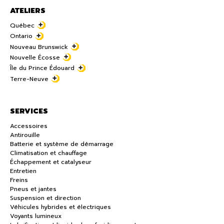
ATELIERS
Québec
Ontario
Nouveau Brunswick
Nouvelle Écosse
Île du Prince Édouard
Terre-Neuve
SERVICES
Accessoires
Antirouille
Batterie et système de démarrage
Climatisation et chauffage
Échappement et catalyseur
Entretien
Freins
Pneus et jantes
Suspension et direction
Véhicules hybrides et électriques
Voyants lumineux