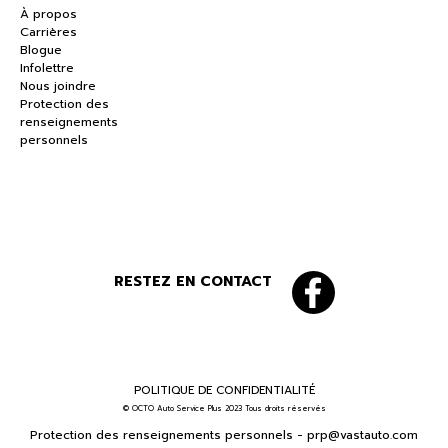
À propos
Carrières
Blogue
Infolettre
Nous joindre
Protection des
renseignements
personnels
RESTEZ EN CONTACT
POLITIQUE DE CONFIDENTIALITÉ
© OCTO Auto Service Plus 2023 Tous droits réservés
Protection des renseignements personnels -
prp@vastauto.com