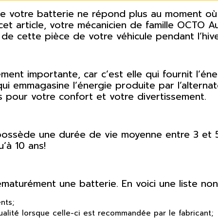
que votre batterie ne répond plus au moment où
cet article, votre mécanicien de famille OCTO Au
de cette pièce de votre véhicule pendant l’hive
nt importante, car c’est elle qui fournit l’éne
 qui emmagasine l’énergie produite par l’alternat
s pour votre confort et votre divertissement.
possède une durée de vie moyenne entre 3 et 5 
’à 10 ans!
maturément une batterie. En voici une liste non
nts;
qualité lorsque celle-ci est recommandée par le fabricant;