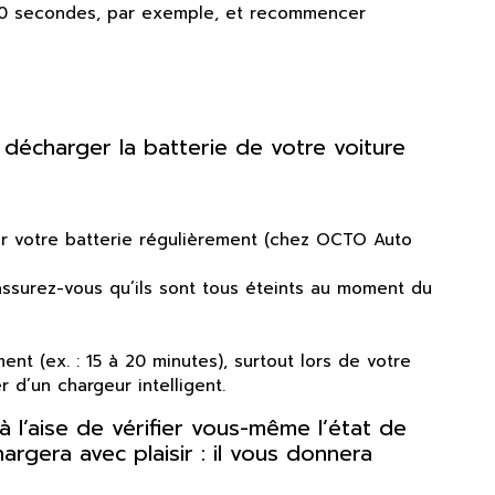
e 10 secondes, par exemple, et recommencer
 décharger la batterie de votre voiture
cter votre batterie régulièrement (chez OCTO Auto
 assurez-vous qu’ils sont tous éteints au moment du
nt (ex. : 15 à 20 minutes), surtout lors de votre
 d’un chargeur intelligent.
 l’aise de vérifier vous-même l’état de
rgera avec plaisir : il vous donnera