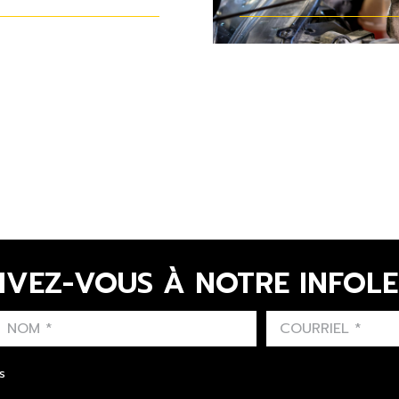
IVEZ-VOUS À NOTRE INFOL
LAST NAME
PRÉNOM
LANGUE
s