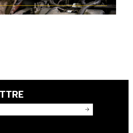
ETTRE
->