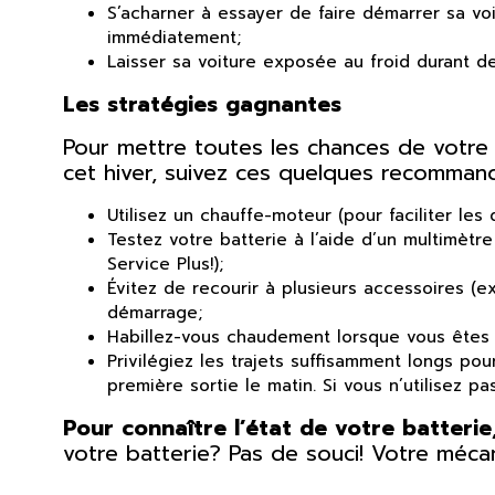
S’acharner à essayer de faire démarrer sa v
immédiatement;
Laisser sa voiture exposée au froid durant d
Les stratégies gagnantes
Pour mettre toutes les chances de votre 
cet hiver, suivez ces quelques recommand
Utilisez un chauffe-moteur (pour faciliter les
Testez votre batterie à l’aide d’un multimètr
Service Plus!);
Évitez de recourir à plusieurs accessoires (e
démarrage;
Habillez-vous chaudement lorsque vous êtes 
Privilégiez les trajets suffisamment longs pou
première sortie le matin. Si vous n’utilisez 
Pour connaître l’état de votre batterie
votre batterie? Pas de souci! Votre mécan