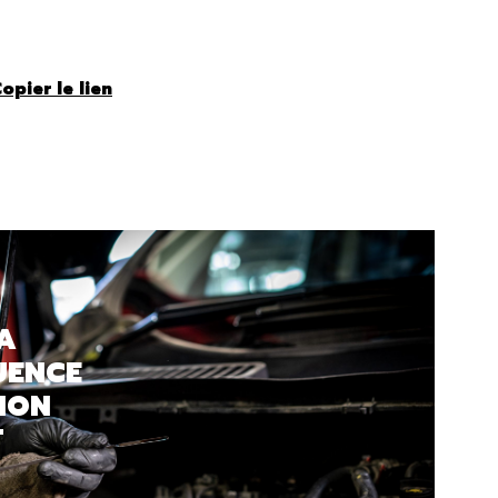
opier le lien
LA
UENCE
MON
T