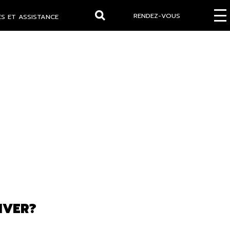
RENDEZ-VOUS
S ET ASSISTANCE
Rechercher
IVER?