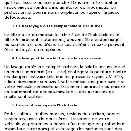
qu’il soit fissuré ou non étanche. Dans une telle situation,
mieux vaut se rendre dans un atelier de mécanique. Un
professionnel pourra alors remplacer ou réparer la pièce
défectueuse.
Le nettoyage ou le remplacement des filtres
Le filtre à air du moteur, le filtre à air de l’habitacle et le
filtre à carburant, notamment, peuvent être endommagés
ou souillés par des débris. Le cas échéant, ceux-ci peuvent
être nettoyés ou remplacés.
Le lavage et la protection de la carrosserie
Un lavage extérieur complet retirera la saleté accumulée et
un enduit approprié (ex. : cire) protégera la peinture contre
les dangers estivaux tels que les puissants rayons UV. S’il y
a lieu, demandez son avis à votre mécanicien pour savoir si
votre véhicule nécessite un traitement antirouille ou encore
un traitement de décontamination si des particules de
rouille sont visibles.
Le grand ménage de l’habitacle
Petits cailloux, feuilles mortes, résidus de calcium, odeurs
suspectes, amas de poussières… l’intérieur de votre
véhicule au printemps a besoin d’un ménage en profondeur.
Aspirateur, shampoing et astiquage des surfaces sont des