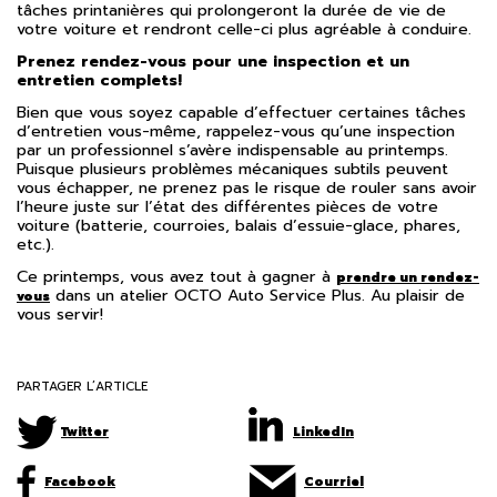
tâches printanières qui prolongeront la durée de vie de
votre voiture et rendront celle-ci plus agréable à conduire.
Prenez rendez-vous pour une inspection et un
entretien complets!
Bien que vous soyez capable d’effectuer certaines tâches
d’entretien vous-même, rappelez-vous qu’une inspection
par un professionnel s’avère indispensable au printemps.
Puisque plusieurs problèmes mécaniques subtils peuvent
vous échapper, ne prenez pas le risque de rouler sans avoir
l’heure juste sur l’état des différentes pièces de votre
voiture (batterie, courroies, balais d’essuie-glace, phares,
etc.).
Ce printemps, vous avez tout à gagner à
prendre un rendez-
dans un atelier OCTO Auto Service Plus. Au plaisir de
vous
vous servir!
PARTAGER L’ARTICLE
Twitter
LinkedIn
Facebook
Courriel