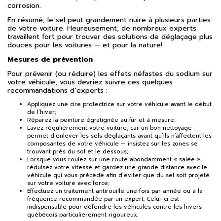
corrosion.
En résumé, le sel peut grandement nuire à plusieurs parties
de votre voiture. Heureusement, de nombreux experts
travaillent fort pour trouver des solutions de déglaçage plus
douces pour les voitures — et pour la nature!
Mesures de prévention
Pour prévenir (ou réduire) les effets néfastes du sodium sur
votre véhicule, vous devriez suivre ces quelques
recommandations d’experts :
Appliquez une cire protectrice sur votre véhicule avant le début
de l’hiver;
Réparez la peinture égratignée au fur et à mesure;
Lavez régulièrement votre voiture, car un bon nettoyage
permet d’enlever les sels déglaçants avant qu’ils n’affectent les
composantes de votre véhicule — insistez sur les zones se
trouvant près du sol et le dessous;
Lorsque vous roulez sur une route abondamment « salée »,
réduisez votre vitesse et gardez une grande distance avec le
véhicule qui vous précède afin d’éviter que du sel soit projeté
sur votre voiture avec force;
Effectuez un traitement antirouille une fois par année ou à la
fréquence recommandée par un expert. Celui-ci est
indispensable pour défendre les véhicules contre les hivers
québécois particulièrement rigoureux.