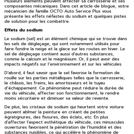
Plusieurs éléments peuvent affecter sa carrosserie et ses
composantes mécaniques. Dans cet article de blogue, votre
mécanicien de famille OCTO Auto Service Plus vous
présente les effets néfastes du sodium et quelques pistes
de solution pour les combattre.
Effets du sodium
Le sodium (sel) est un élément chimique qui se trouve dans
les sels de déglaçage, qui sont notamment utilisés pour
faire fondre la neige et la glace sur les routes en hiver. Le
sel de déglaçage contient aussi d’autres substances,
comme le calcium et le magnésium. Or, il peut avoir des
impacts négatifs sur l’environnement et sur les véhicules.
D’abord, il faut savoir que le sel favorise la formation de
rouille sur les parties métalliques telles que la carrosserie,
le châssis, les freins, les amortisseurs et le tuyau
d’échappement. Ce phénomène peut réduire la durée de
vie du véhicule, affecter son fonctionnement, le rendre
moins sécuritaire et diminuer sa valeur de revente.
De plus, les cristaux de sodium qui heurtent votre voiture
peuvent abîmer la peinture en créant de petites
égratignures, des fissures, des éclats, etc. En plus
d’affecter l’aspect esthétique du véhicule, ces minuscules
ouvertures favorisent la pénétration de l’humidité et des
substances nuisibles, ce qui accélère le phénomène de