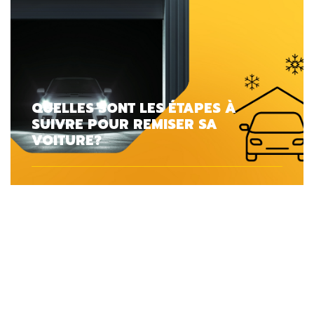
QUELLES SONT LES ÉTAPES À
SUIVRE POUR REMISER SA
VOITURE?