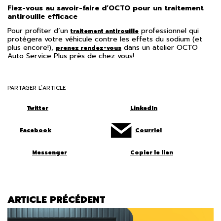
Fiez-vous au savoir-faire d’OCTO pour un traitement
antirouille efficace
Pour profiter d’un
professionnel qui
traitement antirouille
protégera votre véhicule contre les effets du sodium (et
plus encore!),
dans un atelier OCTO
prenez rendez-vous
Auto Service Plus près de chez vous!
PARTAGER L’ARTICLE
Twitter
LinkedIn
Facebook
Courriel
Messenger
Copier le lien
ARTICLE PRÉCÉDENT