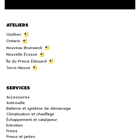
ATELIERS
Québec
Ontario
Nouveau Brunswick
Nouvelle Écosse
Île du Prince Édouard
Terre-Neuve
SERVICES
Accessoires
Antirouille
Batterie et système de démarrage
Climatisation et chauffage
Échappement et catalyseur
Entretien
Freins
Pneus et jantes