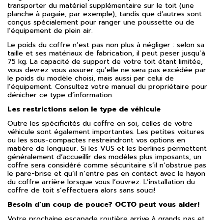
transporter du matériel supplémentaire sur le toit (une
planche à pagaie, par exemple), tandis que d’autres sont
conçus spécialement pour ranger une poussette ou de
l’équipement de plein air.
Le poids du coffre n’est pas non plus à négliger : selon sa
taille et ses matériaux de fabrication, il peut peser jusqu’à
75 kg. La capacité de support de votre toit étant limitée,
vous devrez vous assurer qu’elle ne sera pas excédée par
le poids du modèle choisi, mais aussi par celui de
l’équipement. Consultez votre manuel du propriétaire pour
dénicher ce type d’information.
Les restrictions selon le type de véhicule
Outre les spécificités du coffre en soi, celles de votre
véhicule sont également importantes. Les petites voitures
ou les sous-compactes restreindront vos options en
matière de longueur. Si les VUS et les berlines permettent
généralement d’accueillir des modèles plus imposants, un
coffre sera considéré comme sécuritaire s’il n’obstrue pas
le pare-brise et qu’il n’entre pas en contact avec le hayon
du coffre arrière lorsque vous l’ouvrez. L’installation du
coffre de toit s’effectuera alors sans souci!
Besoin d’un coup de pouce? OCTO peut vous aider!
Votre prochaine escapade routière arrive à grands pas et