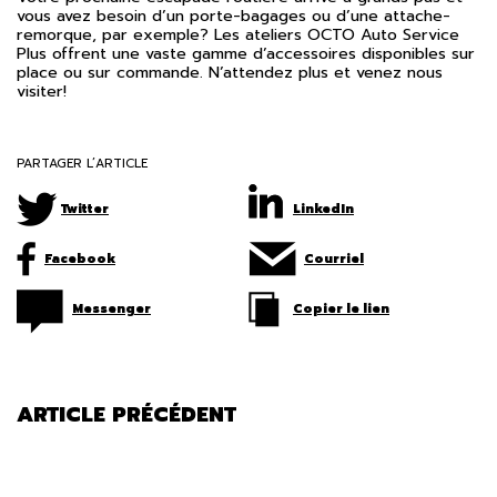
vous avez besoin d’un porte-bagages ou d’une attache-
remorque, par exemple? Les ateliers OCTO Auto Service
Plus offrent une vaste gamme d’accessoires disponibles sur
place ou sur commande. N’attendez plus et venez nous
visiter!
PARTAGER L’ARTICLE
Twitter
LinkedIn
Facebook
Courriel
Messenger
Copier le lien
ARTICLE PRÉCÉDENT