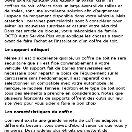
votre voiture peuvent vite devenir un casse-tête! Les
coffres de toit, offerts dans un large éventail de tailles et
de styles, sont une excellente solution afin d’augmenter
l’espace de rangement disponible dans votre véhicule. Mais
attention : certaines particularités sont à considérer pour
éviter les mauvaises surprises et assurer votre sécurité.
Dans cet article de blogue, votre mécanicien de famille
OCTO Auto Service Plus vous explique les choses à savoir
avant de faire l’achat et l’installation d’un coffre de toit.
Le support adéquat
Même s’il est d’excellente qualité, un coffre de toit ne sera
sécuritaire que s’il est fixé convenablement à votre
véhicule. Un support fait de barres transversales est
nécessaire pour répartir le poids de l’équipement sur la
carrosserie sans l’endommager. Il est impératif d’en
sélectionner un compatible avec votre automobile : la
marque, le modèle, l’année, l’édition et le type de toit sont
tous des éléments à prendre en considération. Notez que
plusieurs fabricants de supports offrent des outils sur leur
site Web pour vous aider à faire le bon choix.
Les caractéristiques du coffre
Comme il existe une grande variété de coffres adaptés à
différents besoins, vous devez d’abord savoir ce que vous y
rangerez. Des modèles plus étroits permettent de