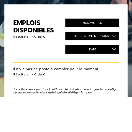
EMPLOIS
NUNAVUT_EN
DISPONIBLES
APPRENTICE-MECHANIC
Résultats 1 - 0 de 0
DATE
Il n’y a pas de poste à combler pour le moment.
Résultats 1 - 0 de 0
Job offers are open to all, without discrimination and in gender equality.
Le genre masculin n’est utilisé qu'afin d’alléger le texte.