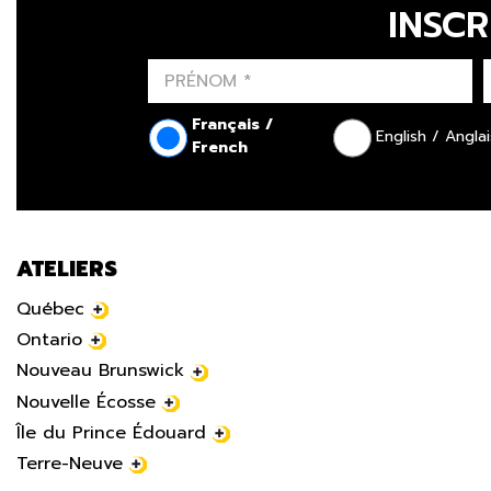
INSCR
Français /
English / Anglai
French
ATELIERS
Québec
Ontario
Nouveau Brunswick
Nouvelle Écosse
Île du Prince Édouard
Terre-Neuve