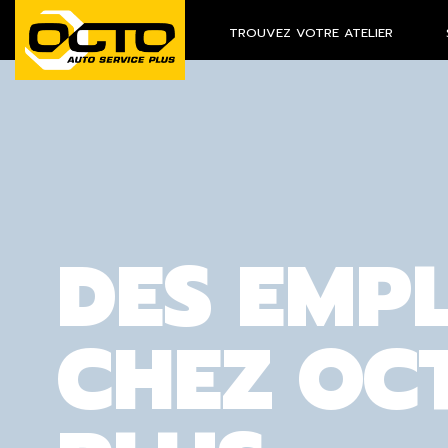
TROUVEZ VOTRE ATELIER
DES EMP
CHEZ OC