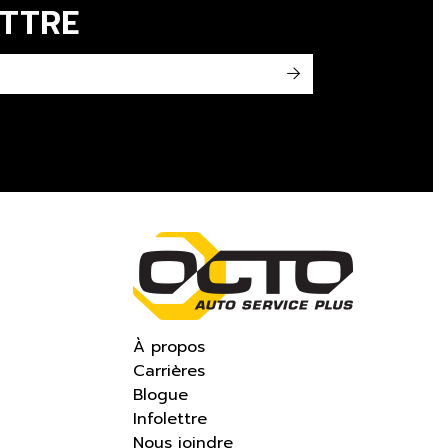
ETTRE
->
À propos
Carrières
Blogue
Infolettre
Nous joindre