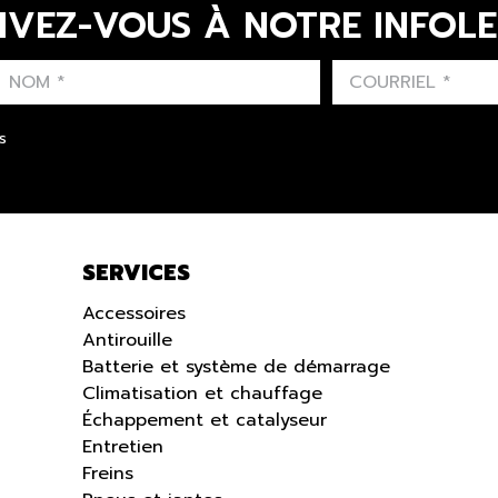
IVEZ-VOUS À NOTRE INFOL
LAST NAME
PRÉNOM
LANGUE
s
SERVICES
Accessoires
Antirouille
Batterie et système de démarrage
Climatisation et chauffage
Échappement et catalyseur
Entretien
Freins