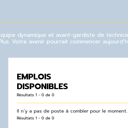
 équipe dynamique et avant-gardiste de techni
us. Votre avenir pourrait commencer aujourd’hu
EMPLOIS
DISPONIBLES
Résultats 1 - 0 de 0
Il n’y a pas de poste à combler pour le moment.
Résultats 1 - 0 de 0