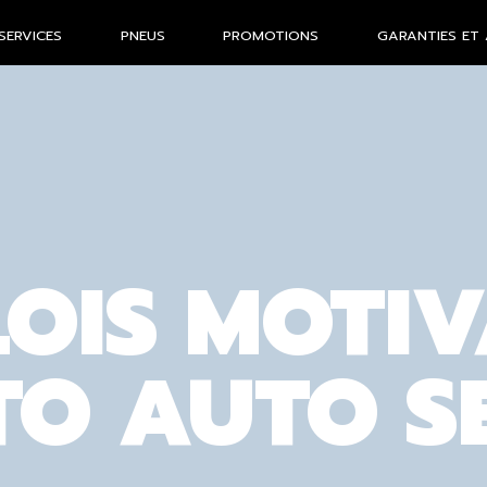
SERVICES
PNEUS
PROMOTIONS
GARANTIES ET 
LOIS MOTI
TO AUTO S