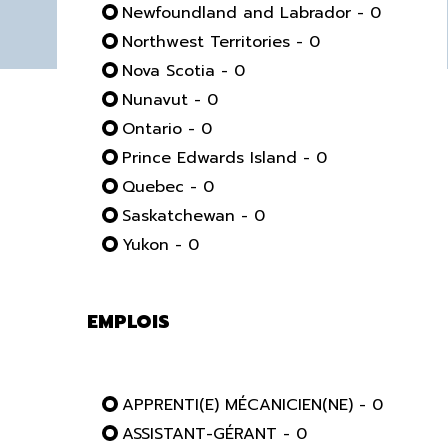
Newfoundland and Labrador - 0
Northwest Territories - 0
Nova Scotia - 0
Nunavut - 0
Ontario - 0
Prince Edwards Island - 0
Quebec - 0
Saskatchewan - 0
Yukon - 0
EMPLOIS
APPRENTI(E) MÉCANICIEN(NE) - 0
ASSISTANT-GÉRANT - 0