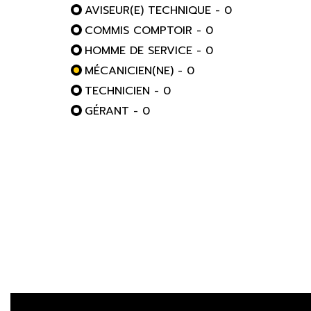
AVISEUR(E) TECHNIQUE - 0
COMMIS COMPTOIR - 0
HOMME DE SERVICE - 0
MÉCANICIEN(NE) - 0
TECHNICIEN - 0
GÉRANT - 0