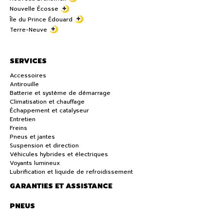
Nouvelle Écosse
Île du Prince Édouard
Terre-Neuve
SERVICES
Accessoires
Antirouille
Batterie et système de démarrage
Climatisation et chauffage
Échappement et catalyseur
Entretien
Freins
Pneus et jantes
Suspension et direction
Véhicules hybrides et électriques
Voyants lumineux
Lubrification et liquide de refroidissement
GARANTIES ET ASSISTANCE
PNEUS