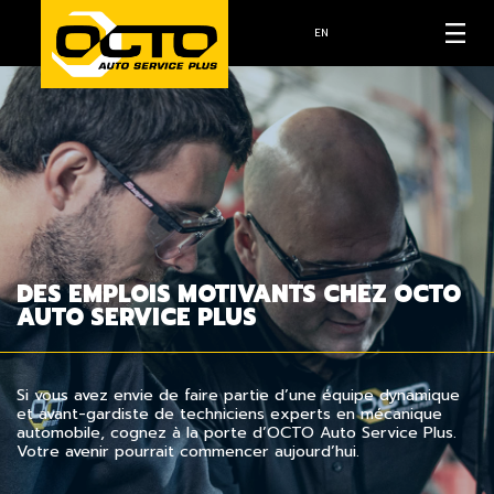
EN
DES EMPLOIS MOTIVANTS CHEZ OCTO
AUTO SERVICE PLUS
Si vous avez envie de faire partie d’une équipe dynamique
et avant-gardiste de techniciens experts en mécanique
automobile, cognez à la porte d’OCTO Auto Service Plus.
Votre avenir pourrait commencer aujourd’hui.