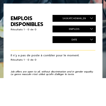
EMPLOIS
SASKATCHEWAN_EN
DISPONIBLES
EMPLOIS
Résultats 1 - 0 de 0
DATE
Il n’y a pas de poste à combler pour le moment.
Résultats 1 - 0 de 0
Job offers are open to all, without discrimination and in gender equality.
Le genre masculin n’est utilisé qu'afin d’alléger le texte.