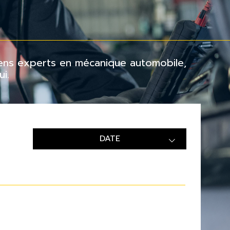
ciens experts en mécanique automobile,
i.
DATE