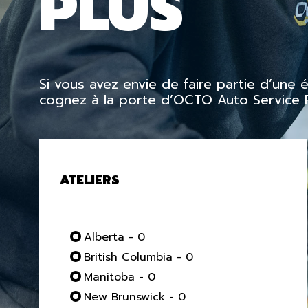
PLUS
Si vous avez envie de faire partie d’une
cognez à la porte d’OCTO Auto Service Pl
ATELIERS
Alberta - 0
British Columbia - 0
Manitoba - 0
New Brunswick - 0