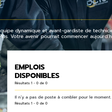
 équipe dynamique et avant-gardiste de techni
us. Votre avenir pourrait commencer aujourd’hu
EMPLOIS
DISPONIBLES
Résultats 1 - 0 de 0
Il n’y a pas de poste à combler pour le moment.
Résultats 1 - 0 de 0