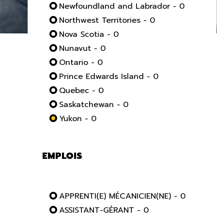
Newfoundland and Labrador - 0
Northwest Territories - 0
Nova Scotia - 0
Nunavut - 0
Ontario - 0
Prince Edwards Island - 0
Quebec - 0
Saskatchewan - 0
Yukon - 0
EMPLOIS
APPRENTI(E) MÉCANICIEN(NE) - 0
ASSISTANT-GÉRANT - 0