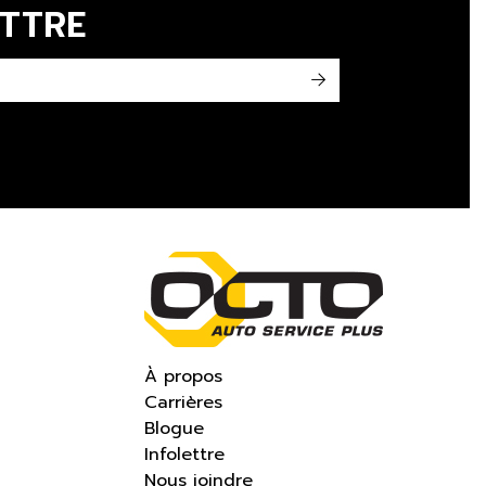
ETTRE
->
À propos
Carrières
Blogue
Infolettre
Nous joindre