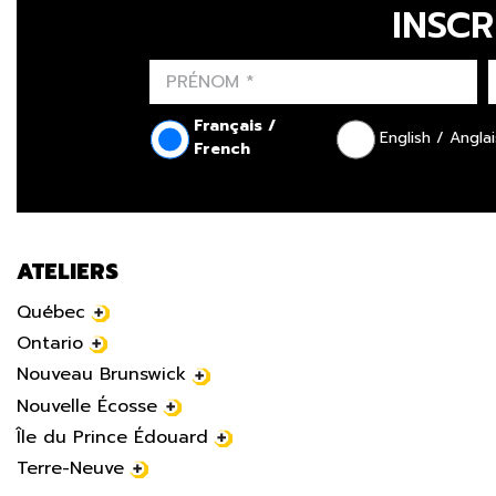
INSCR
Français /
English / Anglai
French
ATELIERS
Québec
Ontario
Nouveau Brunswick
Nouvelle Écosse
Île du Prince Édouard
Terre-Neuve