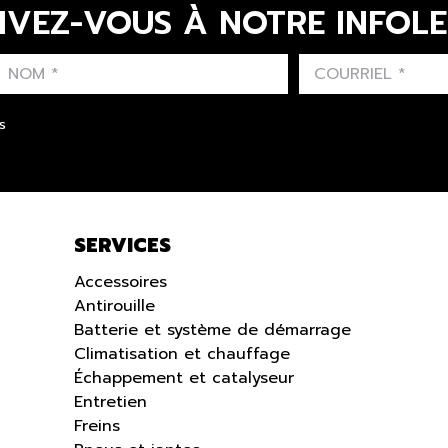
IVEZ-VOUS À NOTRE INFOL
LAST NAME
PRÉNOM
LANGUE
s
SERVICES
Accessoires
Antirouille
Batterie et système de démarrage
Climatisation et chauffage
Échappement et catalyseur
Entretien
Freins