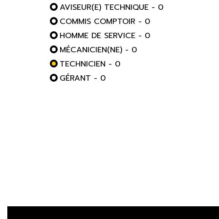
AVISEUR(E) TECHNIQUE - 0
COMMIS COMPTOIR - 0
HOMME DE SERVICE - 0
MÉCANICIEN(NE) - 0
TECHNICIEN - 0
GÉRANT - 0