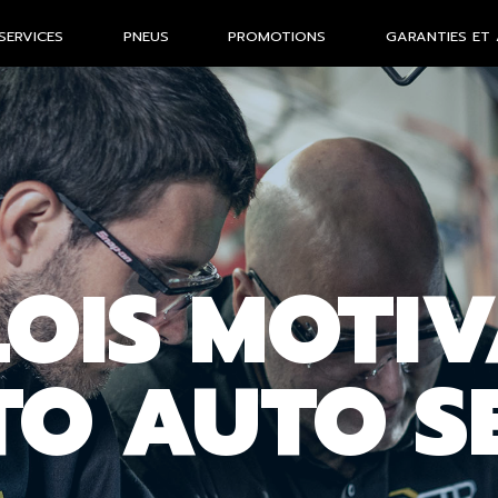
SERVICES
PNEUS
PROMOTIONS
GARANTIES ET 
LOIS MOTI
TO AUTO S