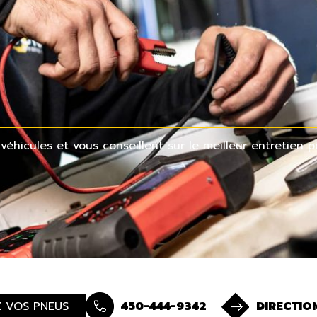
hicules et vous conseillent sur le meilleur entretien pou
Z VOS PNEUS
450-444-9342
DIRECTIO