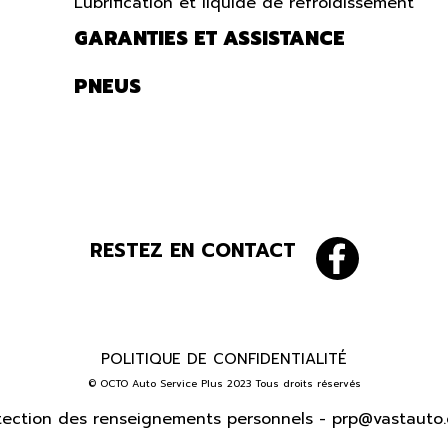
Lubrification et liquide de refroidissement
GARANTIES ET ASSISTANCE
PNEUS
RESTEZ EN CONTACT
POLITIQUE DE CONFIDENTIALITÉ
© OCTO Auto Service Plus 2023 Tous droits réservés
tection des renseignements personnels -
prp@vastauto