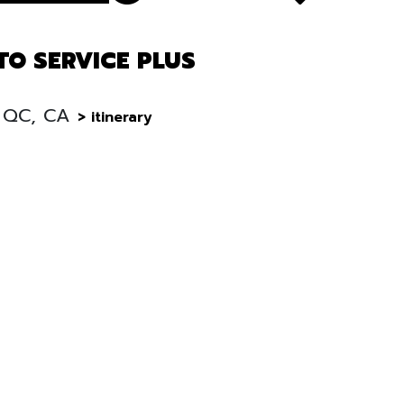
O SERVICE PLUS
, QC, CA
> itinerary