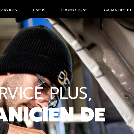
SERVICES
PNEUS
PROMOTIONS
GARANTIES ET 
VICE PLUS,
NICIEN DE