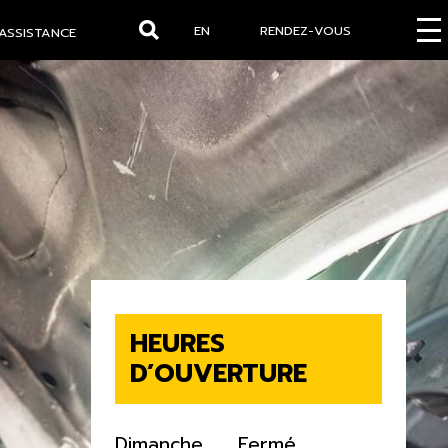
EN
RENDEZ-VOUS
ASSISTANCE
Rechercher
HEURES
D’OUVERTURE
Dimanche
Fermé