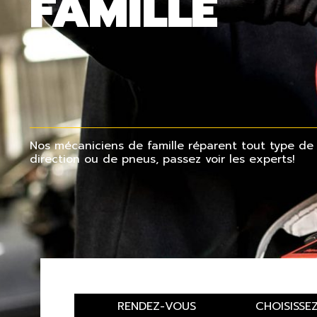
FAMILLE
Nos mécaniciens de famille réparent tout type de vé
direction ou de pneus, passez voir les experts!
RENDEZ-VOUS
CHOISISSE