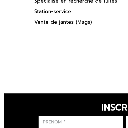
Spécialisé en recherche de fuites
Station-service
Vente de jantes (Mags)
INSCR