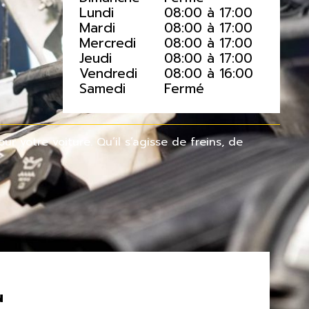
Lundi
08:00 à 17:00
Mardi
08:00 à 17:00
Mercredi
08:00 à 17:00
Jeudi
08:00 à 17:00
Vendredi
08:00 à 16:00
Samedi
Fermé
r votre voiture. Qu’il s’agisse de freins, de
N