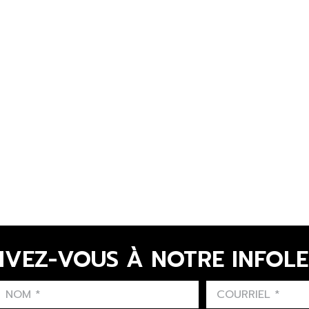
IVEZ-VOUS À NOTRE INFOL
LAST NAME
PRÉNOM