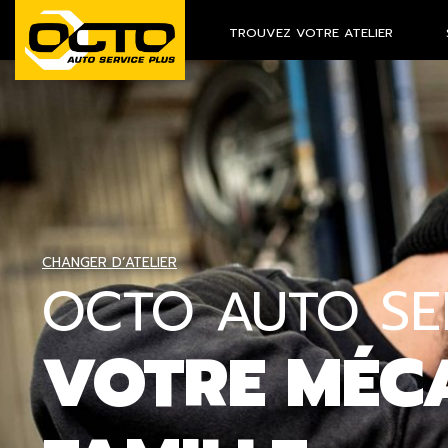
TROUVEZ VOTRE ATELIER
CHANGER D’ATELIER
OCTO AUTO SER
VOTRE MÉCA