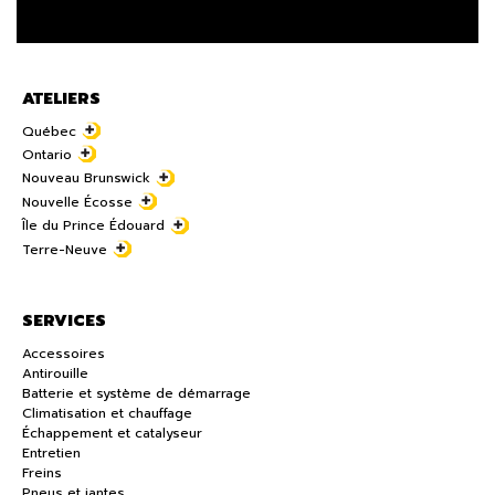
ATELIERS
Québec
Ontario
Nouveau Brunswick
Nouvelle Écosse
Île du Prince Édouard
Terre-Neuve
SERVICES
Accessoires
Antirouille
Batterie et système de démarrage
Climatisation et chauffage
Échappement et catalyseur
Entretien
Freins
Pneus et jantes