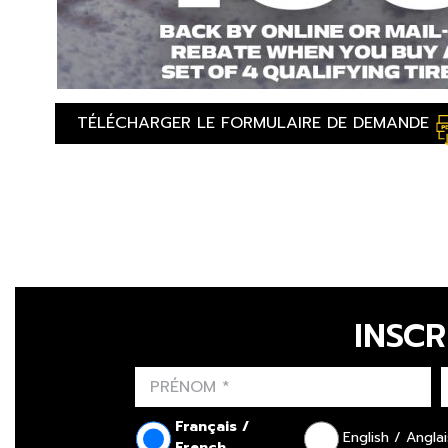
TÉLÉCHARGER LE FORMULAIRE DE DEMANDE
INSCR
Français /
English / Anglai
French