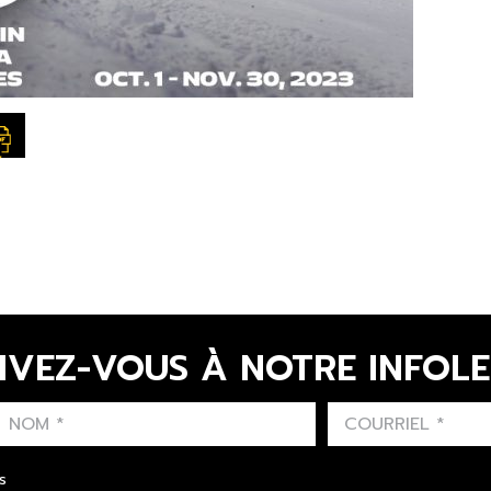
IVEZ-VOUS À NOTRE INFOL
LAST NAME
PRÉNOM
LANGUE
s