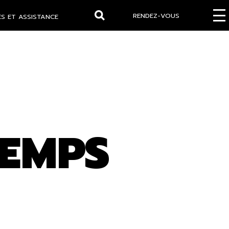
RENDEZ-VOUS
S ET ASSISTANCE
Rechercher
TEMPS