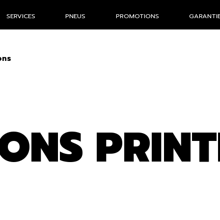
SERVICES
PNEUS
PROMOTIONS
GARANTIE
ons
ONS PRIN