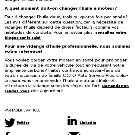
À quel moment doit-on changer l’huile à moteur?
Faut-il changer l’huile deux, trois ou quatre fois par année?
Les avis diffèrent sur cette question, car la nécessité de
vidanger l’huile dépend de divers facteurs, comme vos
habitudes de conduite. Pour en savoir plus,
consultez notre
!
blogue sur le sujet
Pour une vidange d’huile professionnelle, nous sommes
votre référence!
Vous voulez garder votre moteur en santé pour prolonger
la durée de vie de votre véhicule tout en réduisant votre
empreinte carbone? Faites confiance au savoir-faire de
votre mécanicien de famille OCTO Auto Service Plus. Celui-
ci saura vous recommander l’huile à moteur idéale et
effectuera la vidange selon les règles de l’art.
Demandez un
dès aujourd’hui!
rendez-vous
PARTAGER L’ARTICLE
Twitter
LinkedIn