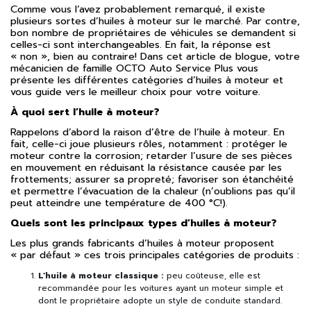
Comme vous l’avez probablement remarqué, il existe
plusieurs sortes d’huiles à moteur sur le marché. Par contre,
bon nombre de propriétaires de véhicules se demandent si
celles-ci sont interchangeables. En fait, la réponse est
« non », bien au contraire! Dans cet article de blogue, votre
mécanicien de famille OCTO Auto Service Plus vous
présente les différentes catégories d’huiles à moteur et
vous guide vers le meilleur choix pour votre voiture.
À quoi sert l’huile à moteur?
Rappelons d’abord la raison d’être de l’huile à moteur. En
fait, celle-ci joue plusieurs rôles, notamment : protéger le
moteur contre la corrosion; retarder l’usure de ses pièces
en mouvement en réduisant la résistance causée par les
frottements; assurer sa propreté; favoriser son étanchéité
et permettre l’évacuation de la chaleur (n’oublions pas qu’il
peut atteindre une température de 400 °C!).
Quels sont les principaux types d’huiles à moteur?
Les plus grands fabricants d’huiles à moteur proposent
« par défaut » ces trois principales catégories de produits :
L’huile à moteur classique :
peu coûteuse, elle est
recommandée pour les voitures ayant un moteur simple et
dont le propriétaire adopte un style de conduite standard.