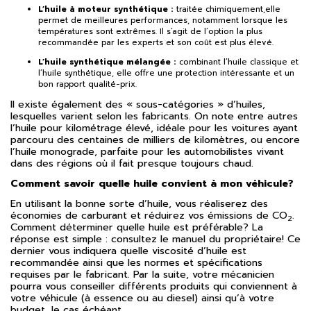
L’huile à moteur synthétique :
traitée chimiquement,elle
permet de meilleures performances, notamment lorsque les
températures sont extrêmes. Il s’agit de l’option la plus
recommandée par les experts et son coût est plus élevé.
L’huile synthétique mélangée :
combinant l’huile classique et
l’huile synthétique, elle offre une protection intéressante et un
bon rapport qualité-prix.
Il existe également des « sous-catégories » d’huiles,
lesquelles varient selon les fabricants. On note entre autres
l’huile pour kilométrage élevé, idéale pour les voitures ayant
parcouru des centaines de milliers de kilomètres, ou encore
l’huile monograde, parfaite pour les automobilistes vivant
dans des régions où il fait presque toujours chaud.
Comment savoir quelle huile convient à mon véhicule?
En utilisant la bonne sorte d’huile, vous réaliserez des
économies de carburant et réduirez vos émissions de CO
.
2
Comment déterminer quelle huile est préférable? La
réponse est simple : consultez le manuel du propriétaire! Ce
dernier vous indiquera quelle viscosité d’huile est
recommandée ainsi que les normes et spécifications
requises par le fabricant. Par la suite, votre mécanicien
pourra vous conseiller différents produits qui conviennent à
votre véhicule (à essence ou au diesel) ainsi qu’à votre
budget, le cas échéant.