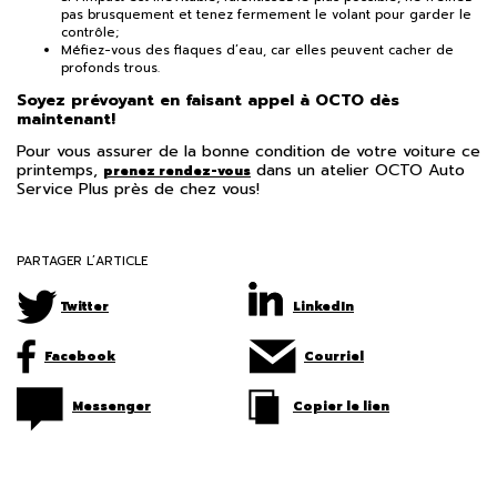
pas brusquement et tenez fermement le volant pour garder le
contrôle;
Méfiez-vous des flaques d’eau, car elles peuvent cacher de
profonds trous.
Soyez prévoyant en faisant appel à OCTO dès
maintenant!
Pour vous assurer de la bonne condition de votre voiture ce
printemps,
dans un atelier OCTO Auto
prenez rendez-vous
Service Plus près de chez vous!
PARTAGER L’ARTICLE
Twitter
LinkedIn
Facebook
Courriel
Messenger
Copier le lien