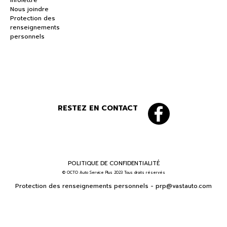
Infolettre
Nous joindre
Protection des
renseignements
personnels
RESTEZ EN CONTACT
POLITIQUE DE CONFIDENTIALITÉ
© OCTO Auto Service Plus 2023 Tous droits réservés
Protection des renseignements personnels -
prp@vastauto.com