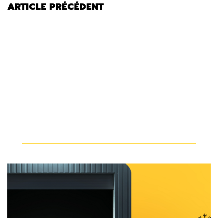
ARTICLE PRÉCÉDENT
QUELS SONT LES EFFETS
NÉFASTES DU SODIUM SUR MON
VÉHICULE?