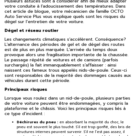
Plusieurs astuces sont à considérer afin de mieux adapter
votre conduite à l’adoucissement des températures. Dans
cet article de blogue, votre mécanicien de famille OCTO
Auto Service Plus vous explique quels sont les risques du
dégel sur l’entretien de votre voiture.
Dégel et réseau routier
Les changements climatiques s’accélèrent. Conséquence?
L’alternance des périodes de gel et de dégel des routes
est de plus en plus marquée. L’arrivée du temps doux
provoque alors une fragilisation importante de la chaussée.
Le passage répété de voitures et de camions (parfois
surchargés) la fait immanquablement s’affaisser : ainsi
naissent ces fameux trous appelés nids-de-poule. Ceux-ci
sont responsables de la majorité des dommages causés aux
véhicules durant cette période.
Principaux risques
Lorsque vous roulez dans un nid-de-poule, plusieurs parties
de votre voiture peuvent être endommagées, y compris la
plateforme et le châssis. Voici les principaux risques liés à
ce type d’incident :
Déchirures du pneu :
en absorbant la majorité du choc, le
pneu est souvent le plus touché. S’il est trop gonflé, des bris de
structures internes peuvent survenir. S’il ne l’est pas assez, il