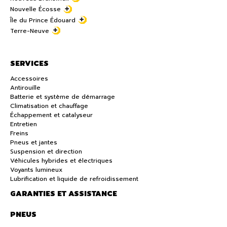
Nouvelle Écosse
Île du Prince Édouard
Terre-Neuve
SERVICES
Accessoires
Antirouille
Batterie et système de démarrage
Climatisation et chauffage
Échappement et catalyseur
Entretien
Freins
Pneus et jantes
Suspension et direction
Véhicules hybrides et électriques
Voyants lumineux
Lubrification et liquide de refroidissement
GARANTIES ET ASSISTANCE
PNEUS