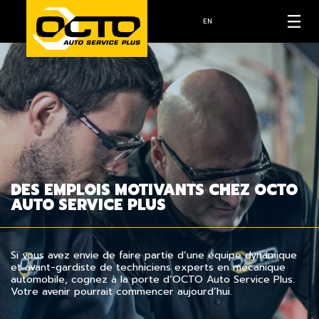
EN
DES EMPLOIS MOTIVANTS CHEZ OCTO
AUTO SERVICE PLUS
Si vous avez envie de faire partie d’une équipe dynamique
et avant-gardiste de techniciens experts en mécanique
automobile, cognez à la porte d’OCTO Auto Service Plus.
Votre avenir pourrait commencer aujourd’hui.