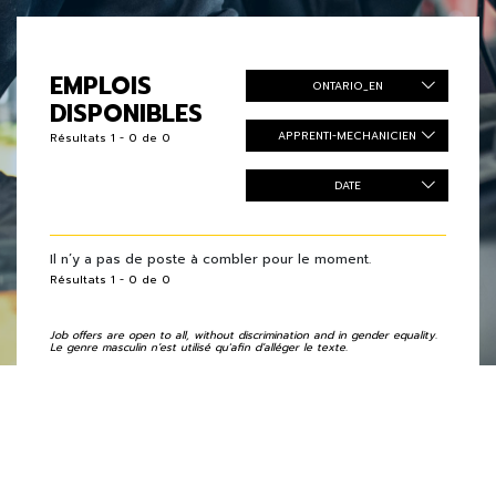
EMPLOIS
ONTARIO_EN
DISPONIBLES
APPRENTI-MECHANICIEN
Résultats 1 - 0 de 0
DATE
Il n’y a pas de poste à combler pour le moment.
Résultats 1 - 0 de 0
Job offers are open to all, without discrimination and in gender equality.
Le genre masculin n’est utilisé qu'afin d’alléger le texte.