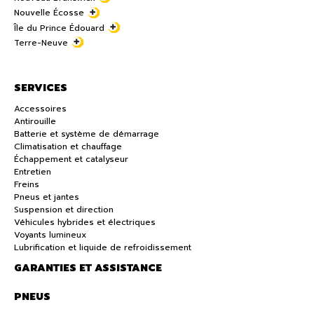
Nouvelle Écosse
Île du Prince Édouard
Terre-Neuve
SERVICES
Accessoires
Antirouille
Batterie et système de démarrage
Climatisation et chauffage
Échappement et catalyseur
Entretien
Freins
Pneus et jantes
Suspension et direction
Véhicules hybrides et électriques
Voyants lumineux
Lubrification et liquide de refroidissement
GARANTIES ET ASSISTANCE
PNEUS