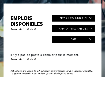
EMPLOIS
BRITISH_COLUMBIA_EN
DISPONIBLES
APPRENTI-MECHANICIEN
Résultats 1 - 0 de 0
DATE
Il n’y a pas de poste à combler pour le moment.
Résultats 1 - 0 de 0
Job offers are open to all, without discrimination and in gender equality.
Le genre masculin n’est utilisé qu'afin d’alléger le texte.