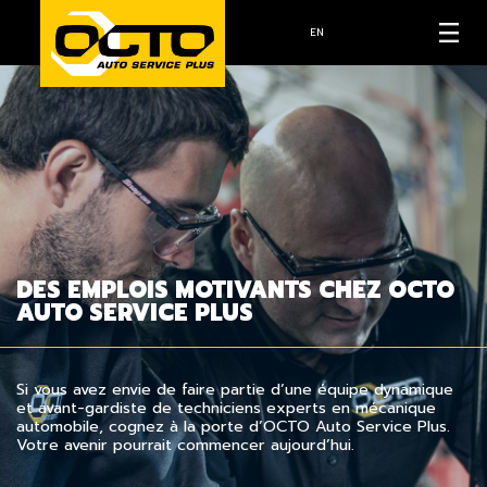
EN
DES EMPLOIS MOTIVANTS CHEZ OCTO
AUTO SERVICE PLUS
Si vous avez envie de faire partie d’une équipe dynamique
et avant-gardiste de techniciens experts en mécanique
automobile, cognez à la porte d’OCTO Auto Service Plus.
Votre avenir pourrait commencer aujourd’hui.