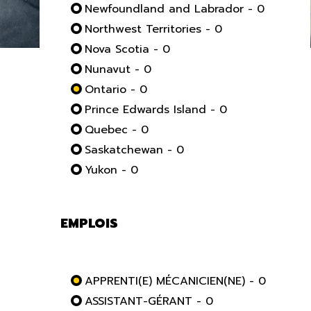
Newfoundland and Labrador - 0
Northwest Territories - 0
Nova Scotia - 0
Nunavut - 0
Ontario - 0
Prince Edwards Island - 0
Quebec - 0
Saskatchewan - 0
Yukon - 0
EMPLOIS
APPRENTI(E) MÉCANICIEN(NE) - 0
ASSISTANT-GÉRANT - 0