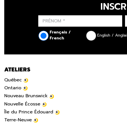
INSCR
Français /
English / Anglai
French
ATELIERS
Québec
Ontario
Nouveau Brunswick
Nouvelle Écosse
Île du Prince Édouard
Terre-Neuve