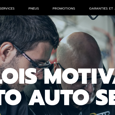
SERVICES
PNEUS
PROMOTIONS
GARANTIES ET 
LOIS MOTI
TO AUTO S