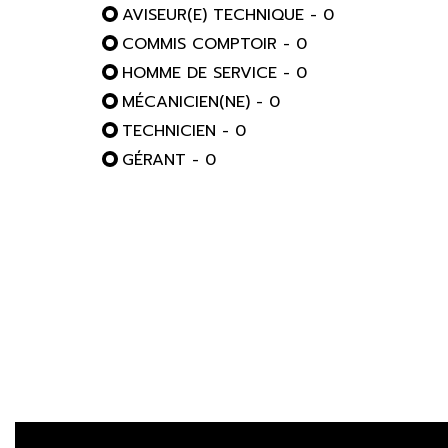
AVISEUR(E) TECHNIQUE - 0
COMMIS COMPTOIR - 0
HOMME DE SERVICE - 0
MÉCANICIEN(NE) - 0
TECHNICIEN - 0
GÉRANT - 0