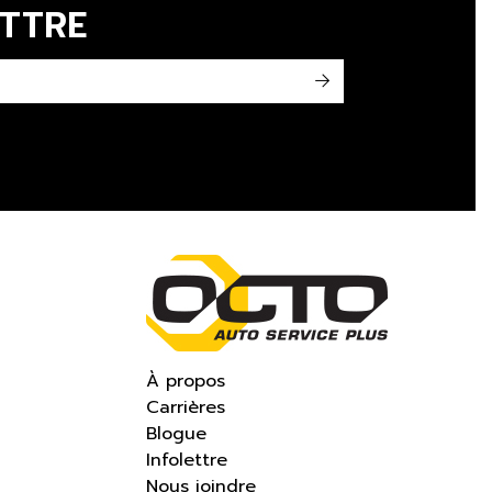
ETTRE
->
À propos
Carrières
Blogue
Infolettre
Nous joindre