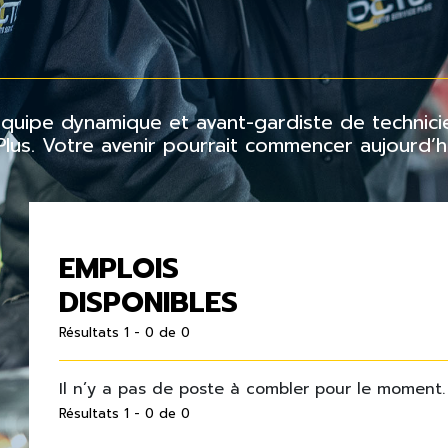
 équipe dynamique et avant-gardiste de techni
us. Votre avenir pourrait commencer aujourd’hu
EMPLOIS
DISPONIBLES
Résultats 1 - 0 de 0
Il n’y a pas de poste à combler pour le moment.
Résultats 1 - 0 de 0