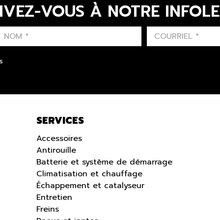
IVEZ-VOUS À NOTRE INFOL
LAST NAME
PRÉNOM
LANGUE
s
SERVICES
Accessoires
Antirouille
Batterie et système de démarrage
Climatisation et chauffage
Échappement et catalyseur
Entretien
Freins