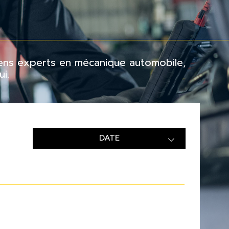
ciens experts en mécanique automobile,
i.
DATE