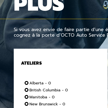
PLUS
Si vous avez envie de faire partie d’une
cognez à la porte d’OCTO Auto Service Pl
ATELIERS
Alberta - 0
British Columbia - 0
Manitoba - 0
New Brunswick - 0