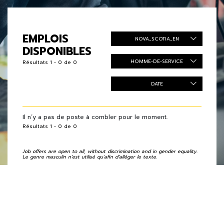
EMPLOIS
NOVA_SCOTIA_EN
DISPONIBLES
HOMME-DE-SERVICE
Résultats 1 - 0 de 0
DATE
Il n’y a pas de poste à combler pour le moment.
Résultats 1 - 0 de 0
Job offers are open to all, without discrimination and in gender equality.
Le genre masculin n’est utilisé qu'afin d’alléger le texte.