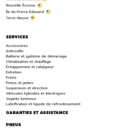
Nouvelle Écosse
Île du Prince Édouard
Terre-Neuve
SERVICES
Accessoires
Antirouille
Batterie et système de démarrage
Climatisation et chauffage
Échappement et catalyseur
Entretien
Freins
Pneus et jantes
Suspension et direction
Véhicules hybrides et électriques
Voyants lumineux
Lubrification et liquide de refroidissement
GARANTIES ET ASSISTANCE
PNEUS