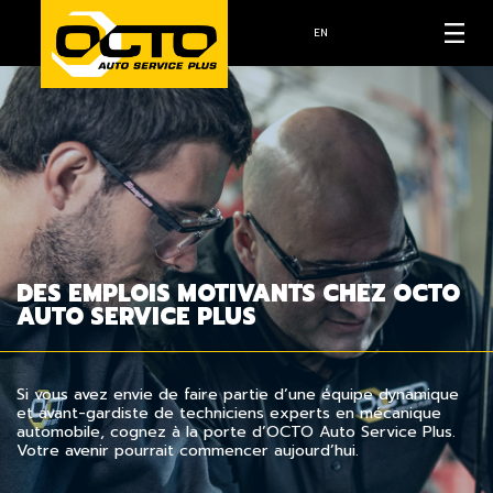
EN
DES EMPLOIS MOTIVANTS CHEZ OCTO
AUTO SERVICE PLUS
Si vous avez envie de faire partie d’une équipe dynamique
et avant-gardiste de techniciens experts en mécanique
automobile, cognez à la porte d’OCTO Auto Service Plus.
Votre avenir pourrait commencer aujourd’hui.