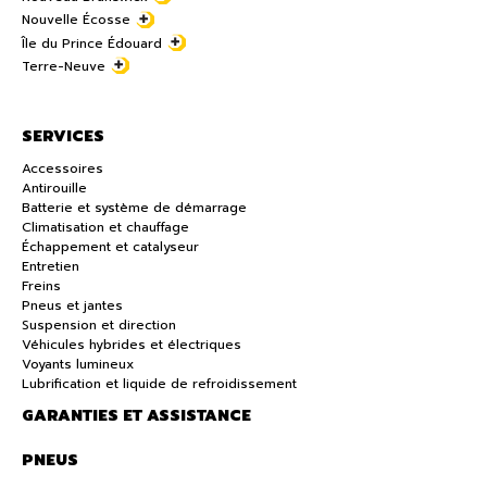
Nouvelle Écosse
Île du Prince Édouard
Terre-Neuve
SERVICES
Accessoires
Antirouille
Batterie et système de démarrage
Climatisation et chauffage
Échappement et catalyseur
Entretien
Freins
Pneus et jantes
Suspension et direction
Véhicules hybrides et électriques
Voyants lumineux
Lubrification et liquide de refroidissement
GARANTIES ET ASSISTANCE
PNEUS