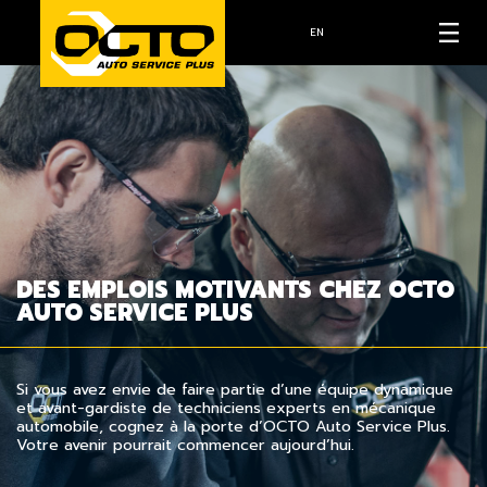
EN
DES EMPLOIS MOTIVANTS CHEZ OCTO
AUTO SERVICE PLUS
Si vous avez envie de faire partie d’une équipe dynamique
et avant-gardiste de techniciens experts en mécanique
automobile, cognez à la porte d’OCTO Auto Service Plus.
Votre avenir pourrait commencer aujourd’hui.