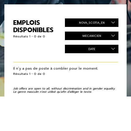
EMPLOIS
NOVA_SCOTIA_EN
DISPONIBLES
MECANICIEN
Résultats 1 - 0 de 0
DATE
Il n’y a pas de poste à combler pour le moment.
Résultats 1 - 0 de 0
Job offers are open to all, without discrimination and in gender equality.
Le genre masculin n’est utilisé qu'afin d’alléger le texte.