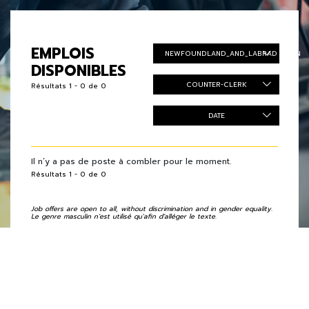
EMPLOIS
NEWFOUNDLAND_AND_LABRADOR_EN
DISPONIBLES
COUNTER-CLERK
Résultats 1 - 0 de 0
DATE
Il n’y a pas de poste à combler pour le moment.
Résultats 1 - 0 de 0
Job offers are open to all, without discrimination and in gender equality.
Le genre masculin n’est utilisé qu'afin d’alléger le texte.