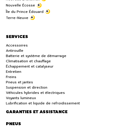
Nouvelle Écosse
Île du Prince Édouard
Terre-Neuve
SERVICES
Accessoires
Antirouille
Batterie et système de démarrage
Climatisation et chauffage
Échappement et catalyseur
Entretien
Freins
Pneus et jantes
Suspension et direction
Véhicules hybrides et électriques
Voyants lumineux
Lubrification et liquide de refroidissement
GARANTIES ET ASSISTANCE
PNEUS