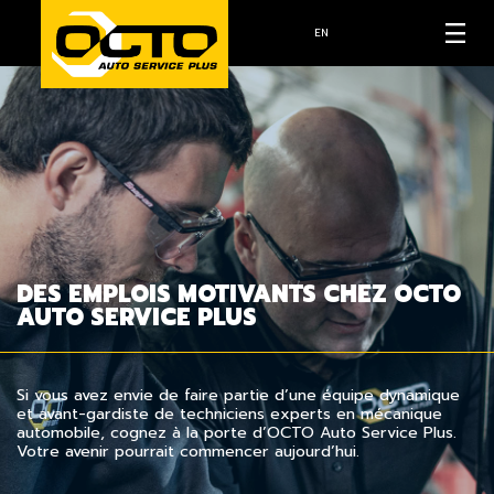
EN
DES EMPLOIS MOTIVANTS CHEZ OCTO
AUTO SERVICE PLUS
Si vous avez envie de faire partie d’une équipe dynamique
et avant-gardiste de techniciens experts en mécanique
automobile, cognez à la porte d’OCTO Auto Service Plus.
Votre avenir pourrait commencer aujourd’hui.