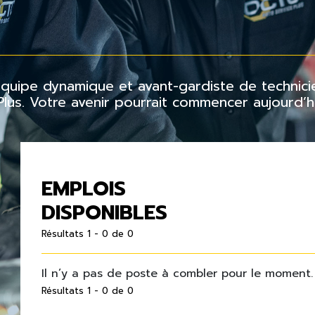
 équipe dynamique et avant-gardiste de techni
us. Votre avenir pourrait commencer aujourd’hu
EMPLOIS
DISPONIBLES
Résultats 1 - 0 de 0
Il n’y a pas de poste à combler pour le moment.
Résultats 1 - 0 de 0