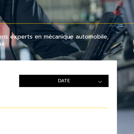
ciens experts en mécanique automobile,
i.
DATE