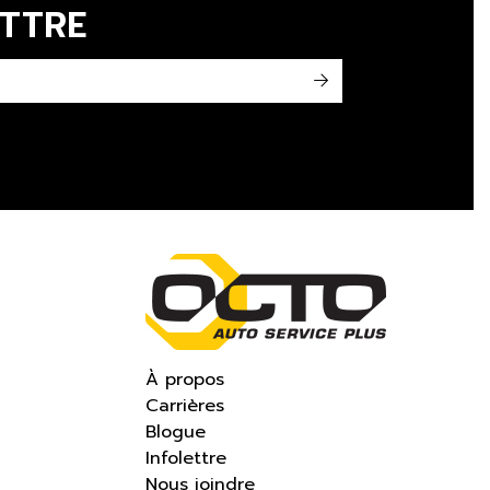
ETTRE
->
À propos
Carrières
Blogue
Infolettre
Nous joindre