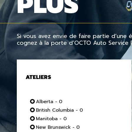
PLUS
Si vous avez envie de faire partie d’une
cognez à la porte d’OCTO Auto Service Pl
ATELIERS
Alberta - 0
British Columbia - 0
Manitoba - 0
New Brunswick - 0