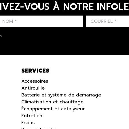
IVEZ-VOUS À NOTRE INFOL
LAST NAME
PRÉNOM
LANGUE
s
SERVICES
Accessoires
Antirouille
Batterie et système de démarrage
Climatisation et chauffage
Échappement et catalyseur
Entretien
Freins