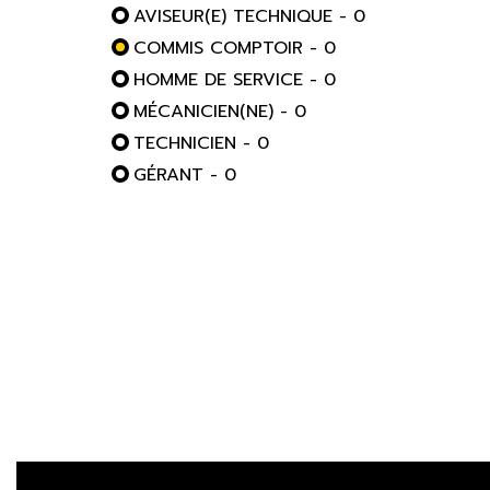
AVISEUR(E) TECHNIQUE - 0
COMMIS COMPTOIR - 0
HOMME DE SERVICE - 0
MÉCANICIEN(NE) - 0
TECHNICIEN - 0
GÉRANT - 0