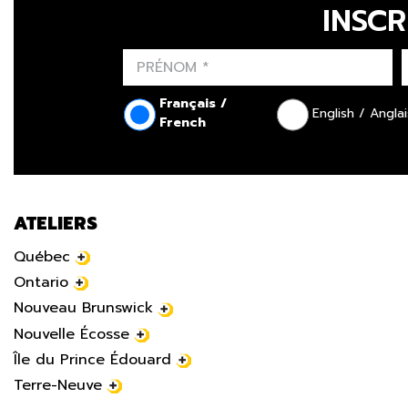
INSCR
Français /
English / Anglai
French
ATELIERS
Québec
Ontario
Nouveau Brunswick
Nouvelle Écosse
Île du Prince Édouard
Terre-Neuve