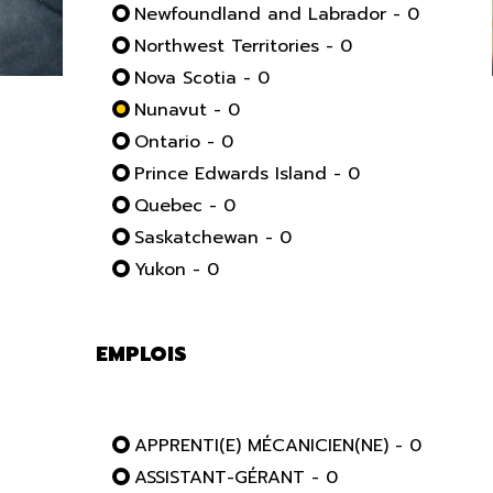
Newfoundland and Labrador - 0
Northwest Territories - 0
Nova Scotia - 0
Nunavut - 0
Ontario - 0
Prince Edwards Island - 0
Quebec - 0
Saskatchewan - 0
Yukon - 0
EMPLOIS
APPRENTI(E) MÉCANICIEN(NE) - 0
ASSISTANT-GÉRANT - 0