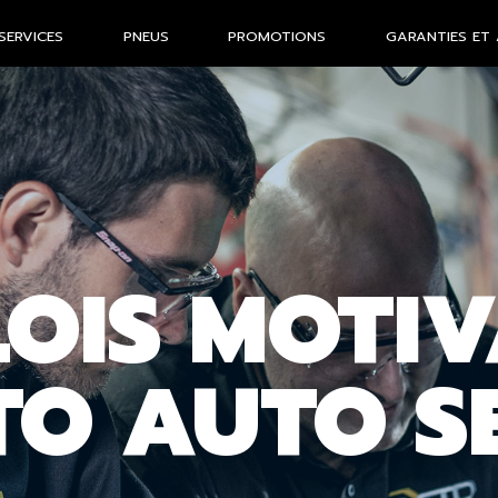
SERVICES
PNEUS
PROMOTIONS
GARANTIES ET 
LOIS MOTI
TO AUTO S