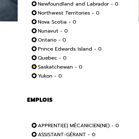
Newfoundland and Labrador - 0
Northwest Territories - 0
Nova Scotia - 0
Nunavut - 0
Ontario - 0
Prince Edwards Island - 0
Quebec - 0
Saskatchewan - 0
Yukon - 0
EMPLOIS
APPRENTI(E) MÉCANICIEN(NE) - 0
ASSISTANT-GÉRANT - 0