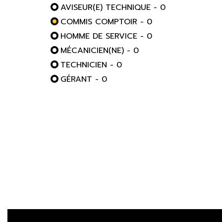
AVISEUR(E) TECHNIQUE - 0
COMMIS COMPTOIR - 0
HOMME DE SERVICE - 0
MÉCANICIEN(NE) - 0
TECHNICIEN - 0
GÉRANT - 0