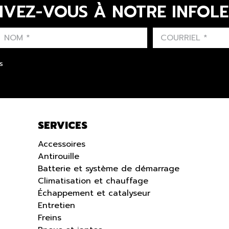
IVEZ-VOUS À NOTRE INFOL
LAST NAME
PRÉNOM
LANGUE
s
SERVICES
Accessoires
Antirouille
Batterie et système de démarrage
Climatisation et chauffage
Échappement et catalyseur
Entretien
Freins