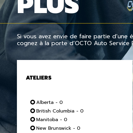
PLUS
Si vous avez envie de faire partie d’une
cognez à la porte d’OCTO Auto Service Pl
ATELIERS
Alberta - 0
British Columbia - 0
Manitoba - 0
New Brunswick - 0