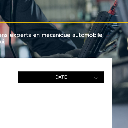
ciens experts en mécanique automobile,
i.
DATE