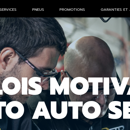
SERVICES
PNEUS
PROMOTIONS
GARANTIES ET 
LOIS MOTI
TO AUTO S