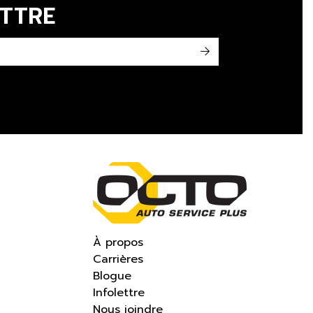
ETTRE
->
À propos
Carrières
Blogue
Infolettre
Nous joindre