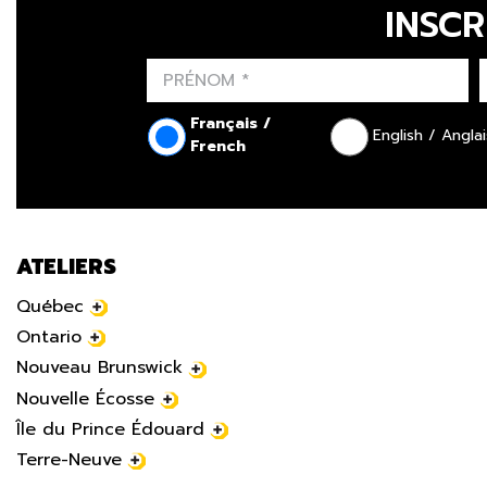
INSCR
Français /
English / Anglai
French
ATELIERS
Québec
Ontario
Nouveau Brunswick
Nouvelle Écosse
Île du Prince Édouard
Terre-Neuve