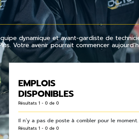
 équipe dynamique et avant-gardiste de techni
us. Votre avenir pourrait commencer aujourd’hu
EMPLOIS
DISPONIBLES
Résultats 1 - 0 de 0
Il n’y a pas de poste à combler pour le moment.
Résultats 1 - 0 de 0