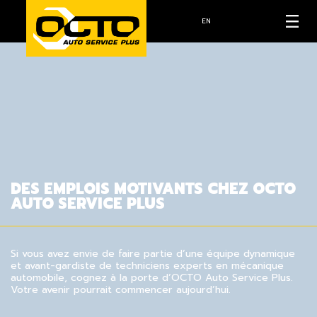
EN
DES EMPLOIS MOTIVANTS CHEZ OCTO
AUTO SERVICE PLUS
Si vous avez envie de faire partie d’une équipe dynamique
et avant-gardiste de techniciens experts en mécanique
automobile, cognez à la porte d’OCTO Auto Service Plus.
Votre avenir pourrait commencer aujourd’hui.