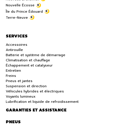
Nouvelle Écosse
Île du Prince Édouard
Terre-Neuve
SERVICES
Accessoires
Antirouille
Batterie et système de démarrage
Climatisation et chauffage
Échappement et catalyseur
Entretien
Freins
Pneus et jantes
Suspension et direction
Véhicules hybrides et électriques
Voyants lumineux
Lubrification et liquide de refroidissement
GARANTIES ET ASSISTANCE
PNEUS