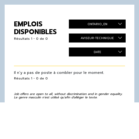
EMPLOIS
ONTARIO_EN
DISPONIBLES
AVISEUR-TECHNIQUE
Résultats 1 - 0 de 0
DATE
Il n’y a pas de poste à combler pour le moment.
Résultats 1 - 0 de 0
Job offers are open to all, without discrimination and in gender equality.
Le genre masculin n’est utilisé qu'afin d’alléger le texte.