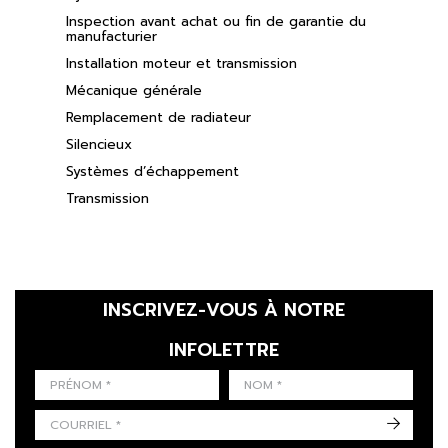
Inspection avant achat ou fin de garantie du
manufacturier
Installation moteur et transmission
Mécanique générale
Remplacement de radiateur
Silencieux
Systèmes d’échappement
Transmission
INSCRIVEZ-VOUS À NOTRE
INFOLETTRE
LAST NAME
PRÉNOM
LANGUE
->