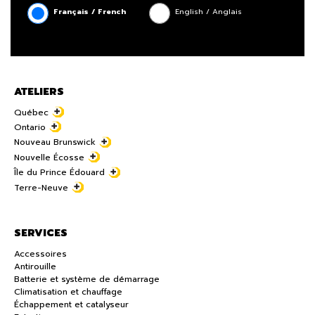
Français / French
English / Anglais
ATELIERS
Québec
Ontario
Nouveau Brunswick
Nouvelle Écosse
Île du Prince Édouard
Terre-Neuve
SERVICES
Accessoires
Antirouille
Batterie et système de démarrage
Climatisation et chauffage
Échappement et catalyseur