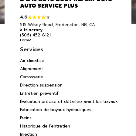
AUTO SERVICE PLUS
4.6
515 Wilsey Road, Fredericton, NB, CA
> itinerary
(506) 452-8121
Fermé
Services
Air climatisé
Alignement
Carrosserie
Direction-suspension
Entretien préventif
Évaluation précise et détaillée avant les travaux
Fabrication de boyaux hydrauliques
Freins
Historique de l’entretien
Injection