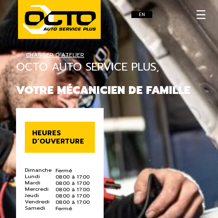
EN
CHANGER D’ATELIER
OCTO AUTO SERVICE PLUS,
VOTRE MÉCANICIEN DE FAMILLE
HEURES
D’OUVERTURE
Dimanche
Fermé
Lundi
08:00 à 17:00
Mardi
08:00 à 17:00
Mercredi
08:00 à 17:00
Jeudi
08:00 à 17:00
Vendredi
08:00 à 17:00
Samedi
Fermé