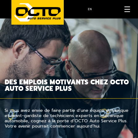
EN
DES EMPLOIS MOTIVANTS CHEZ OCTO
AUTO SERVICE PLUS
Si vous avez envie de faire partie d’une équipe dynamique
et avant-gardiste de techniciens experts en mécanique
automobile, cognez à la porte d’OCTO Auto Service Plus.
Votre avenir pourrait commencer aujourd’hui.