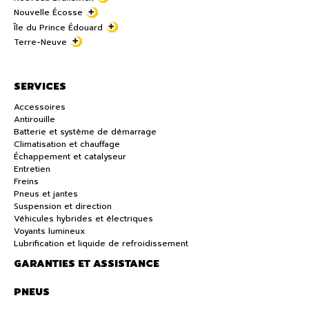
Nouvelle Écosse
Île du Prince Édouard
Terre-Neuve
SERVICES
Accessoires
Antirouille
Batterie et système de démarrage
Climatisation et chauffage
Échappement et catalyseur
Entretien
Freins
Pneus et jantes
Suspension et direction
Véhicules hybrides et électriques
Voyants lumineux
Lubrification et liquide de refroidissement
GARANTIES ET ASSISTANCE
PNEUS