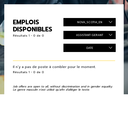
EMPLOIS
NOVA_SCOTIA_EN
DISPONIBLES
ASSISTANT-GERANT
Résultats 1 - 0 de 0
DATE
Il n’y a pas de poste à combler pour le moment.
Résultats 1 - 0 de 0
Job offers are open to all, without discrimination and in gender equality.
Le genre masculin n’est utilisé qu'afin d’alléger le texte.