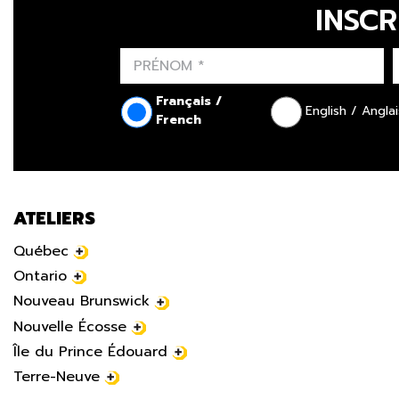
INSCR
Français /
English / Anglai
French
ATELIERS
Québec
Ontario
Nouveau Brunswick
Nouvelle Écosse
Île du Prince Édouard
Terre-Neuve