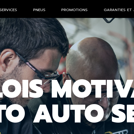
SERVICES
PNEUS
PROMOTIONS
GARANTIES ET 
LOIS MOTI
TO AUTO S