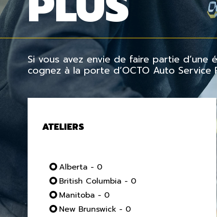
PLUS
Si vous avez envie de faire partie d’une
cognez à la porte d’OCTO Auto Service Pl
ATELIERS
Alberta - 0
British Columbia - 0
Manitoba - 0
New Brunswick - 0