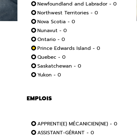
Newfoundland and Labrador - 0
Northwest Territories - 0
Nova Scotia - 0
Nunavut - 0
Ontario - 0
Prince Edwards Island - 0
Quebec - 0
Saskatchewan - 0
Yukon - 0
EMPLOIS
APPRENTI(E) MÉCANICIEN(NE) - 0
ASSISTANT-GÉRANT - 0