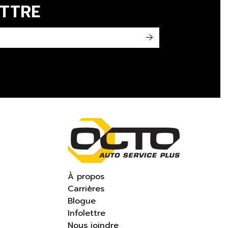
ETTRE
->
À propos
Carrières
Blogue
Infolettre
Nous joindre