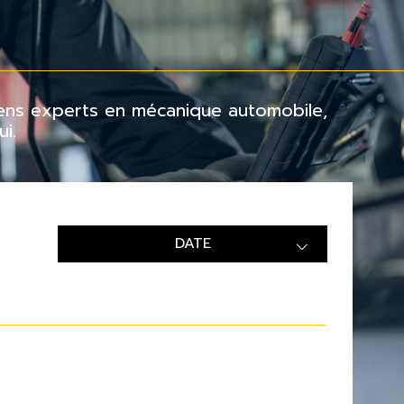
ciens experts en mécanique automobile,
i.
DATE