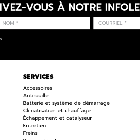
IVEZ-VOUS À NOTRE INFOL
LAST NAME
PRÉNOM
LANGUE
s
SERVICES
Accessoires
Antirouille
Batterie et système de démarrage
Climatisation et chauffage
Échappement et catalyseur
Entretien
Freins