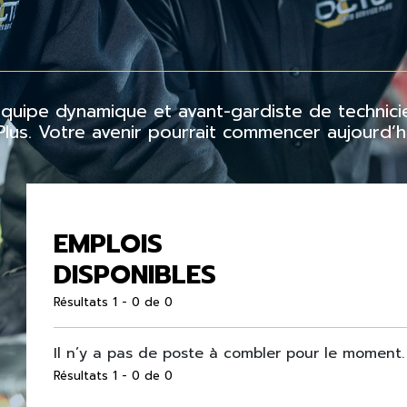
 équipe dynamique et avant-gardiste de techni
us. Votre avenir pourrait commencer aujourd’hu
EMPLOIS
DISPONIBLES
Résultats 1 - 0 de 0
Il n’y a pas de poste à combler pour le moment.
Résultats 1 - 0 de 0