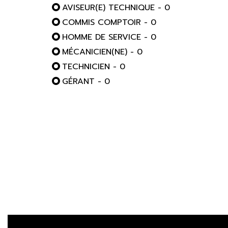
AVISEUR(E) TECHNIQUE - 0
COMMIS COMPTOIR - 0
HOMME DE SERVICE - 0
MÉCANICIEN(NE) - 0
TECHNICIEN - 0
GÉRANT - 0